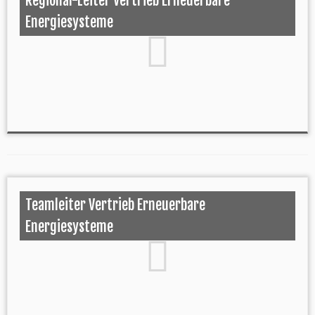
Regional-Leiter Vertrieb Erneuerbare
Energiesysteme
Teamleiter Vertrieb Erneuerbare
Energiesysteme