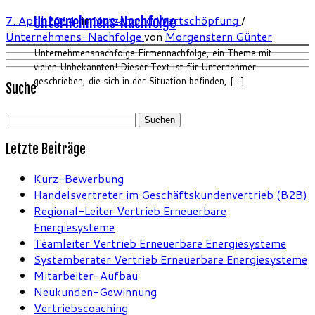
7. April 2014
in
Nutzen und Wertschöpfung
/
Unternehmens-Nachfolge
Unternehmens-Nachfolge
von
Morgenstern Günter
Unternehmensnachfolge Firmennachfolge, ein Thema mit
vielen Unbekannten! Dieser Text ist für Unternehmer
geschrieben, die sich in der Situation befinden, […]
Suche
Suchen
nach:
Letzte Beiträge
Kurz-Bewerbung
Handelsvertreter im Geschäftskundenvertrieb (B2B)
Regional-Leiter Vertrieb Erneuerbare
Energiesysteme
Teamleiter Vertrieb Erneuerbare Energiesysteme
Systemberater Vertrieb Erneuerbare Energiesysteme
Mitarbeiter-Aufbau
Neukunden-Gewinnung
Vertriebscoaching