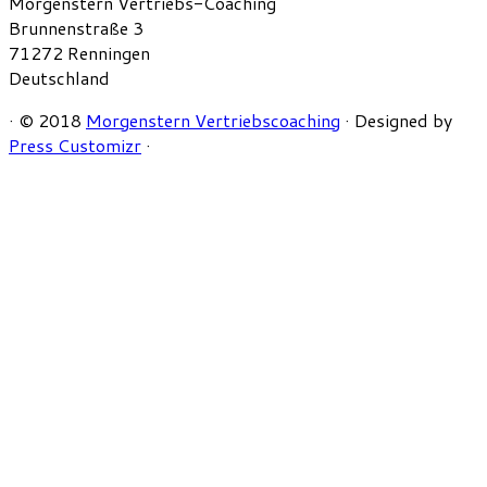
Morgenstern Vertriebs-Coaching
Brunnenstraße 3
71272 Renningen
Deutschland
·
© 2018
Morgenstern Vertriebscoaching
·
Designed by
Press Customizr
·