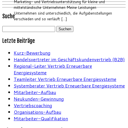
Marketing- und Vertriebsunterstützung für kleine und
mittelständische Unternehmen Meine Leistungen
Unternehmen sind unterschiedlich, die Aufgabenstellungen
Suche
verschieden und so verläuft […]
Suchen
nach:
Letzte Beiträge
Kurz-Bewerbung
Handelsvertreter im Geschäftskundenvertrieb (B2B)
Regional-Leiter Vertrieb Erneuerbare
Energiesysteme
Teamleiter Vertrieb Erneuerbare Energiesysteme
Systemberater Vertrieb Erneuerbare Energiesysteme
Mitarbeiter-Aufbau
Neukunden-Gewinnung
Vertriebscoaching
Organisations-Aufbau
Mitarbeiter-Qualifikation