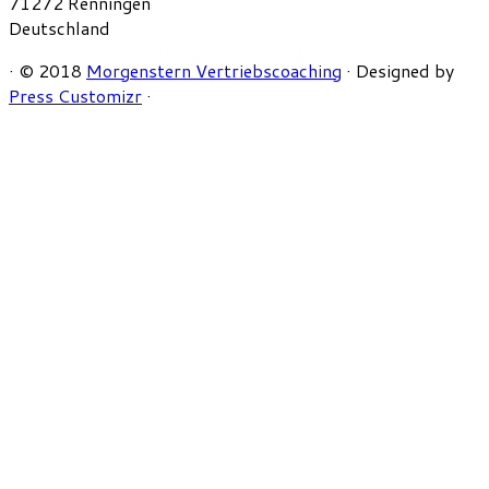
71272 Renningen
Deutschland
·
© 2018
Morgenstern Vertriebscoaching
·
Designed by
Press Customizr
·