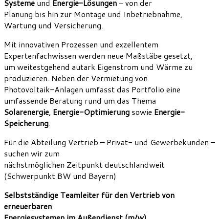
Systeme
und
Energie-Lösungen
– von der
Planung bis hin zur Montage und Inbetriebnahme,
Wartung und Versicherung.
Mit innovativen Prozessen und exzellentem
Expertenfachwissen werden neue Maßstäbe gesetzt,
um weitestgehend autark Eigenstrom und Wärme zu
produzieren. Neben der Vermietung von
Photovoltaik-Anlagen umfasst das Portfolio eine
umfassende Beratung rund um das Thema
Solarenergie
,
Energie-Optimierung
sowie
Energie-
Speicherung
.
Für die Abteilung Vertrieb – Privat- und Gewerbekunden –
suchen wir zum
nächstmöglichen Zeitpunkt deutschlandweit
(Schwerpunkt BW und Bayern)
Selbstständige Teamleiter für den Vertrieb von
erneuerbaren
Energiesystemen im Außendienst (m/w)