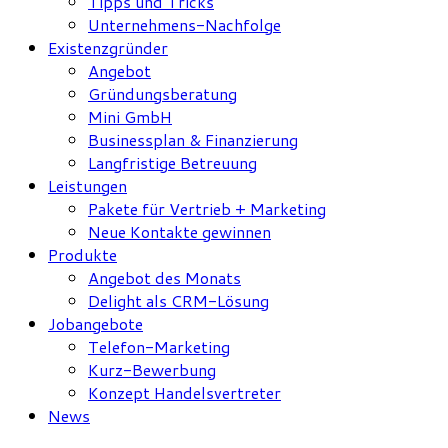
Tipps und Tricks
Unternehmens-Nachfolge
Existenzgründer
Angebot
Gründungsberatung
Mini GmbH
Businessplan & Finanzierung
Langfristige Betreuung
Leistungen
Pakete für Vertrieb + Marketing
Neue Kontakte gewinnen
Produkte
Angebot des Monats
Delight als CRM-Lösung
Jobangebote
Telefon-Marketing
Kurz-Bewerbung
Konzept Handelsvertreter
News