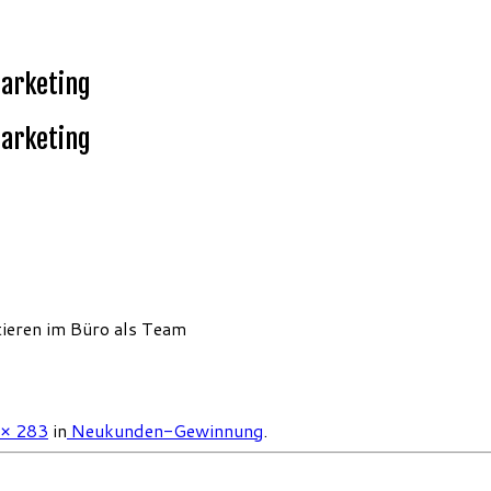
Marketing
Marketing
tieren im Büro als Team
× 283
in
Neukunden-Gewinnung
.