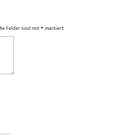
che Felder sind mit
*
markiert