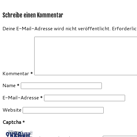
Schreibe einen Kommentar
Deine E-Mail-Adresse wird nicht veröffentlicht.
Erforderli
Kommentar
*
Name
*
E-Mail-Adresse
*
Website
Captcha
*